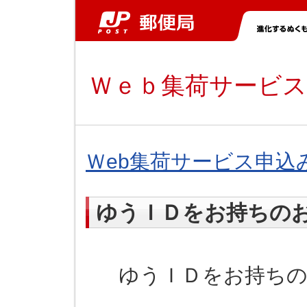
Ｗｅｂ集荷サービス
Ｗeb集荷サービス申込
ゆうＩＤをお持ちの
ゆうＩＤをお持ちの