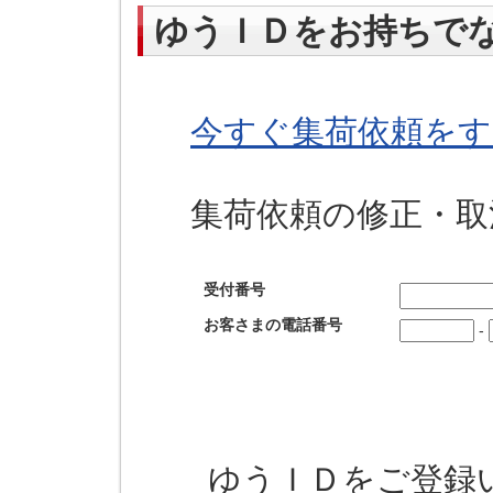
ゆうＩＤをお持ちで
今すぐ集荷依頼をす
集荷依頼の修正・取
受付番号
お客さまの電話番号
-
ゆうＩＤをご登録い