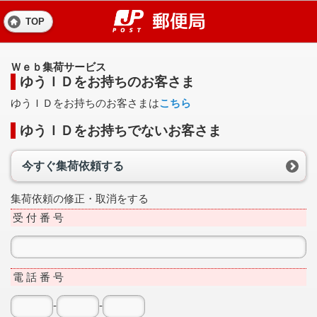
TOP
Ｗｅｂ集荷サービス
ゆうＩＤをお持ちのお客さま
ゆうＩＤをお持ちのお客さまは
こちら
ゆうＩＤをお持ちでないお客さま
今すぐ集荷依頼する
集荷依頼の修正・取消をする
受 付 番 号
電 話 番 号
-
-