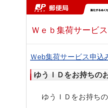
Ｗｅｂ集荷サービス
Ｗeb集荷サービス申込
ゆうＩＤをお持ちの
ゆうＩＤをお持ちの