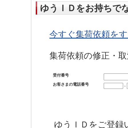
ゆうＩＤをお持ちで
今すぐ集荷依頼をす
集荷依頼の修正・取
受付番号
お客さまの電話番号
-
ゆうＩＤをご登録い