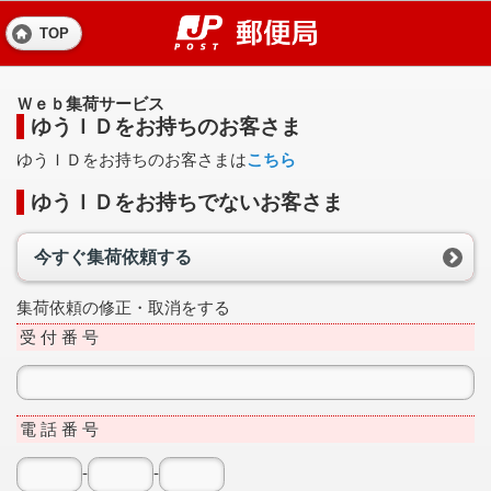
TOP
Ｗｅｂ集荷サービス
ゆうＩＤをお持ちのお客さま
ゆうＩＤをお持ちのお客さまは
こちら
ゆうＩＤをお持ちでないお客さま
今すぐ集荷依頼する
集荷依頼の修正・取消をする
受 付 番 号
電 話 番 号
-
-