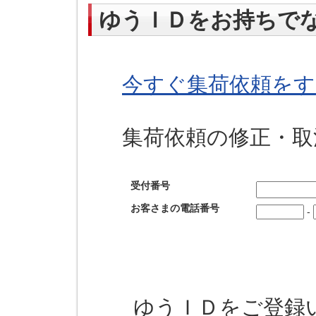
ゆうＩＤをお持ちで
今すぐ集荷依頼をす
集荷依頼の修正・取
受付番号
お客さまの電話番号
-
ゆうＩＤをご登録い