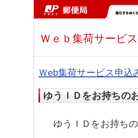
Ｗｅｂ集荷サービス
Ｗeb集荷サービス申込
ゆうＩＤをお持ちの
ゆうＩＤをお持ちの