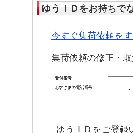
ゆうＩＤをお持ちで
今すぐ集荷依頼をす
集荷依頼の修正・取
受付番号
お客さまの電話番号
-
ゆうＩＤをご登録い