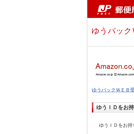
ゆうパック
ゆうパックＷＥＢ
ゆうＩＤをお持
ゆうＩＤをお持