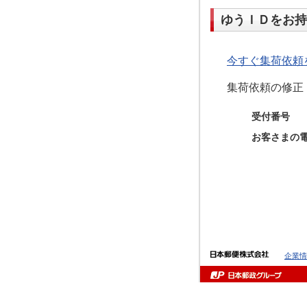
ゆうＩＤをお持
今すぐ集荷依頼
集荷依頼の修正
受付番号
お客さまの
企業情