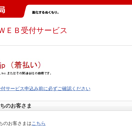
ＷＥＢ受付サービス
受付サービス申込み前に必ずご確認ください
ちのお客さま
ちのお客さまは
こちら